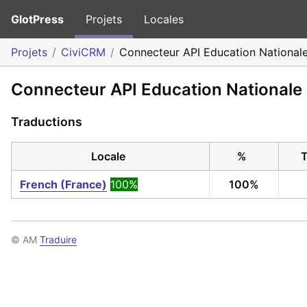
GlotPress
Projets
Locales
Projets
CiviCRM
Connecteur API Education National
Connecteur API Education Nationale
Traductions
Locale
%
T
French (France)
100%
100%
© AM
Traduire