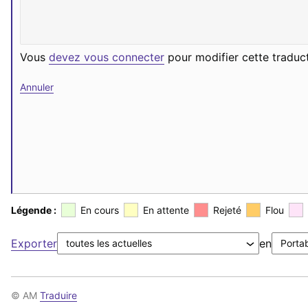
Vous
devez vous connecter
pour modifier cette traduct
Annuler
Légende :
En cours
En attente
Rejeté
Flou
Exporter
en
© AM
Traduire