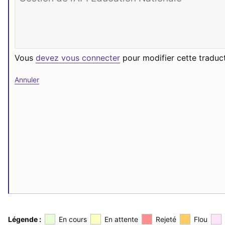
Vous
devez vous connecter
pour modifier cette traduct
Annuler
Légende :
En cours
En attente
Rejeté
Flou