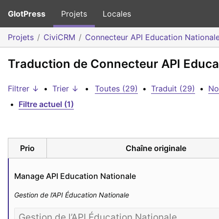
GlotPress
Projets
Locales
Projets
CiviCRM
Connecteur API Education National
Traduction de Connecteur API Educati
Filtrer ↓
•
Trier ↓
•
Toutes (29)
•
Traduit (29)
•
No
•
Filtre actuel (1)
Prio
Chaîne originale
Manage API Education Nationale
Gestion de l’API Éducation Nationale