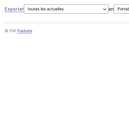
Exporter
en
© PM
Traduire