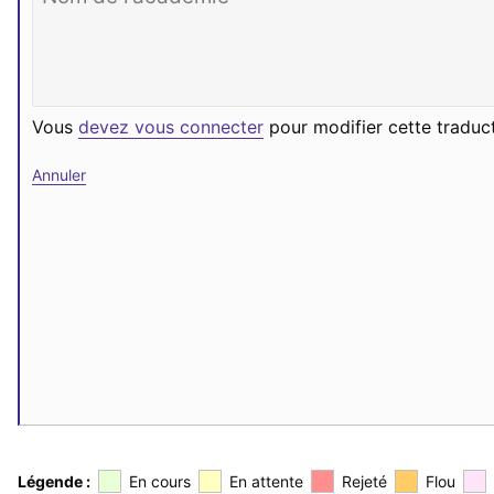
Vous
devez vous connecter
pour modifier cette traduct
Annuler
Légende :
En cours
En attente
Rejeté
Flou