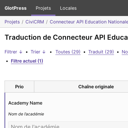
GlotPress
Projets
Locales
Projets
CiviCRM
Connecteur API Education National
Traduction de Connecteur API Educati
Filtrer ↓
•
Trier ↓
•
Toutes (29)
•
Traduit (29)
•
No
•
Filtre actuel (1)
Prio
Chaîne originale
Academy Name
Nom de l’académie