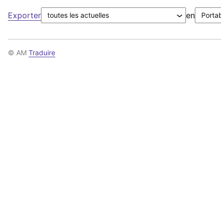
Exporter
en
© AM
Traduire