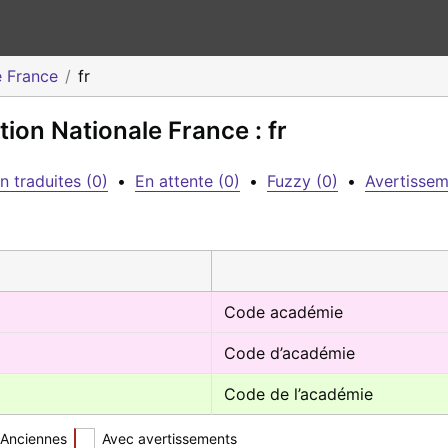
e France
fr
on Nationale France : fr
n traduites (0)
•
En attente (0)
•
Fuzzy (0)
•
Avertissem
Code académie
Code d’académie
Code de l’académie
Anciennes
Avec avertissements