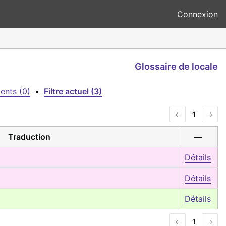
Connexion
Glossaire de locale
ents (0)
•
Filtre actuel (3)
←
1
→
Traduction
—
Détails
Détails
Détails
←
1
→