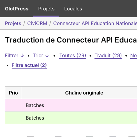
GlotPress
Projets
Locales
Projets
CiviCRM
Connecteur API Education National
Traduction de Connecteur API Educati
Filtrer ↓
•
Trier ↓
•
Toutes (29)
•
Traduit (29)
•
No
•
Filtre actuel (2)
Prio
Chaîne originale
Batches
Batches