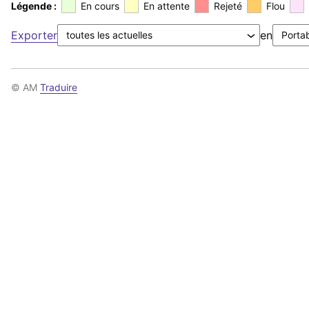
Légende :
En cours
En attente
Rejeté
Flou
Exporter
en
© AM
Traduire