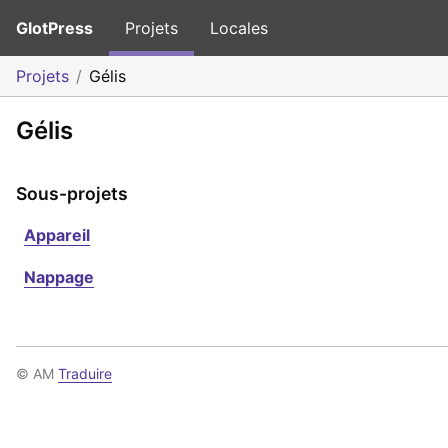
GlotPress
Projets
Locales
Projets
Gélis
Gélis
Sous-projets
Appareil
Nappage
© AM
Traduire