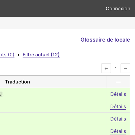
Connexion
Glossaire de locale
nts (0)
•
Filtre actuel (12)
←
1
→
Traduction
—
.
Détails
s
Détails
Détails
Détails