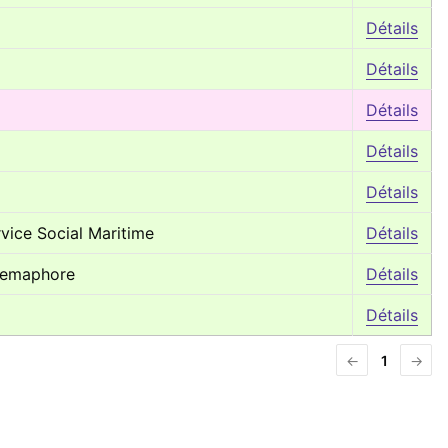
Détails
Détails
Détails
Détails
Détails
vice Social Maritime
Détails
/semaphore
Détails
Détails
←
1
→