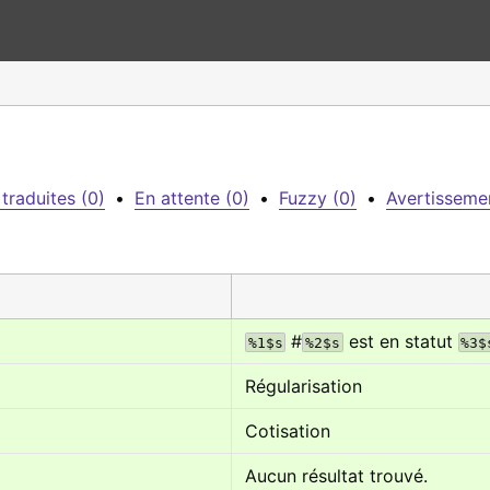
traduites (0)
•
En attente (0)
•
Fuzzy (0)
•
Avertisseme
 #
 est en statut 
%1$s
%2$s
%3$
Régularisation
Cotisation
Aucun résultat trouvé.