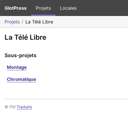
GlotPress
Projets
Locales
Projets
La Télé Libre
La Télé Libre
Sous-projets
Montage
Chromatique
© PM
Traduire